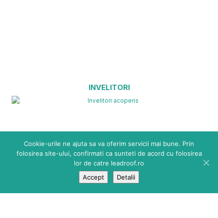
INVELITORI
Cookie-urile ne ajuta sa va oferim servicii mai bune. Prin
folosirea site-ului, confirmati ca sunteti de acord cu folosirea
lor de catre leadroof.ro
Accept
Detalii