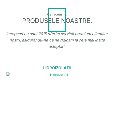
Ce facem noi
PRODUSELE NOASTRE.
Incepand cu anul 2015 oferim servicii premium clientilor
nostri, asigurandu-ne ca ne ridicam la cele mai inalte
asteptari.
HIDROIZOLATII