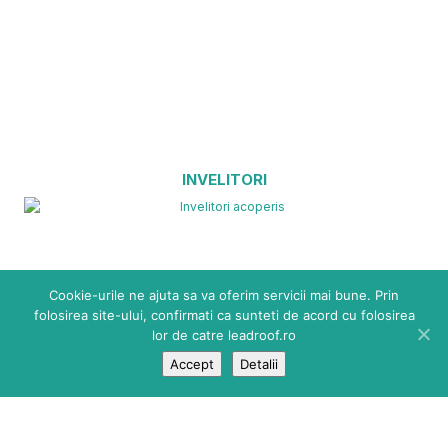
INVELITORI
Cookie-urile ne ajuta sa va oferim servicii mai bune. Prin
folosirea site-ului, confirmati ca sunteti de acord cu folosirea
lor de catre leadroof.ro
Accept
Detalii