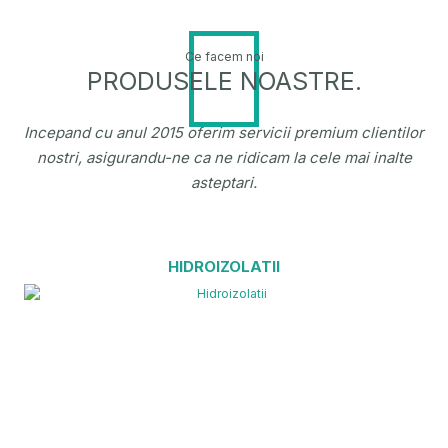
Ce facem noi
PRODUSELE NOASTRE.
Incepand cu anul 2015 oferim servicii premium clientilor
nostri, asigurandu-ne ca ne ridicam la cele mai inalte
asteptari.
HIDROIZOLATII