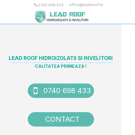
office@leadroof.ro
0740 698 433
LEAD ROOF HIDROIZOLATII SI INVELITORI
CALITATEA PRIMEAZA !
0740 698 433
CONTACT