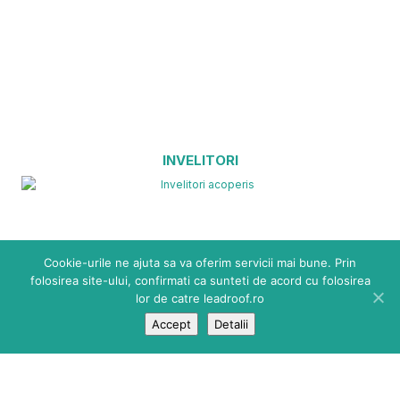
INVELITORI
Cookie-urile ne ajuta sa va oferim servicii mai bune. Prin
folosirea site-ului, confirmati ca sunteti de acord cu folosirea
lor de catre leadroof.ro
Accept
Detalii