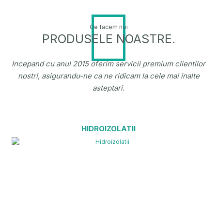
Ce facem noi
PRODUSELE NOASTRE.
Incepand cu anul 2015 oferim servicii premium clientilor
nostri, asigurandu-ne ca ne ridicam la cele mai inalte
asteptari.
HIDROIZOLATII