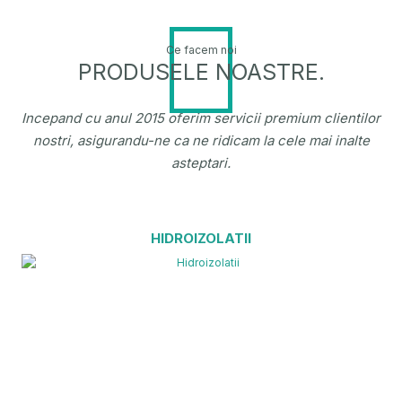
Ce facem noi
PRODUSELE NOASTRE.
Incepand cu anul 2015 oferim servicii premium clientilor
nostri, asigurandu-ne ca ne ridicam la cele mai inalte
asteptari.
HIDROIZOLATII