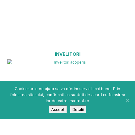
INVELITORI
Cookie-urile ne ajuta sa va oferim servicii mai bune. Prin
folosirea site-ului, confirmati ca sunteti de acord cu folosirea
lor de catre leadroof.ro
Accept
Detalii