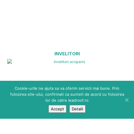
INVELITORI
Cookie-urile ne ajuta sa va oferim servicii mai bune. Prin
folosirea site-ului, confirmati ca sunteti de acord cu folosirea
lor de catre leadroof.ro
Accept
Detalii