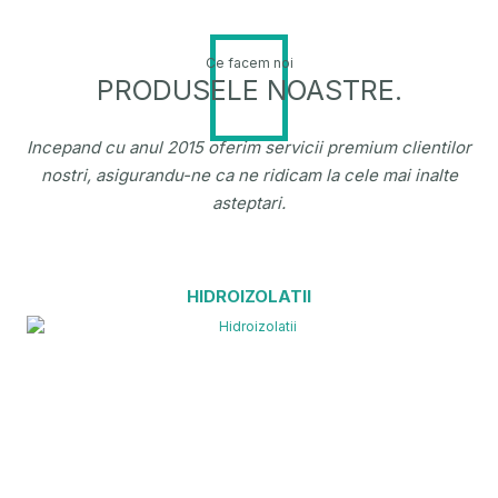
Ce facem noi
PRODUSELE NOASTRE.
Incepand cu anul 2015 oferim servicii premium clientilor
nostri, asigurandu-ne ca ne ridicam la cele mai inalte
asteptari.
HIDROIZOLATII