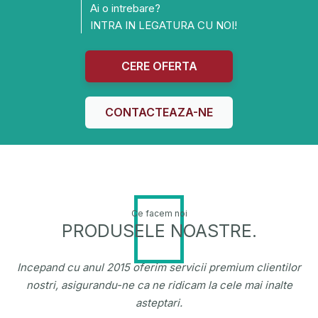
Ai o intrebare?
INTRA IN LEGATURA CU NOI!
CERE OFERTA
CONTACTEAZA-NE
Ce facem noi
PRODUSELE NOASTRE.
Incepand cu anul 2015 oferim servicii premium clientilor
nostri, asigurandu-ne ca ne ridicam la cele mai inalte
asteptari.