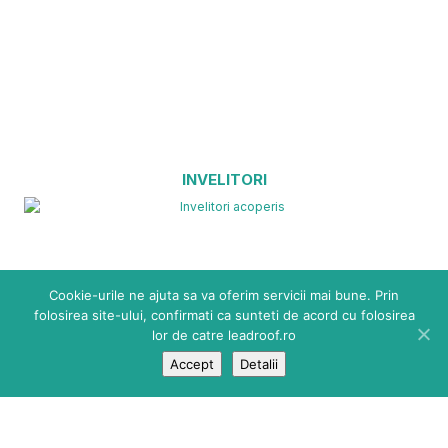
INVELITORI
Cookie-urile ne ajuta sa va oferim servicii mai bune. Prin
folosirea site-ului, confirmati ca sunteti de acord cu folosirea
lor de catre leadroof.ro
Accept
Detalii