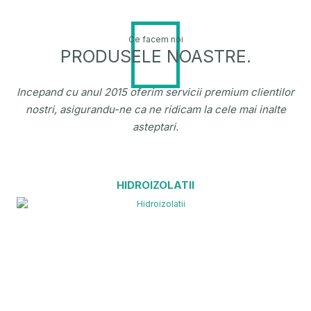
Ce facem noi
PRODUSELE NOASTRE.
Incepand cu anul 2015 oferim servicii premium clientilor
nostri, asigurandu-ne ca ne ridicam la cele mai inalte
asteptari.
HIDROIZOLATII