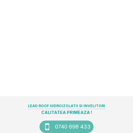
LEAD ROOF HIDROIZOLATII SI INVELITORI
CALITATEA PRIMEAZA !
0740 698 433