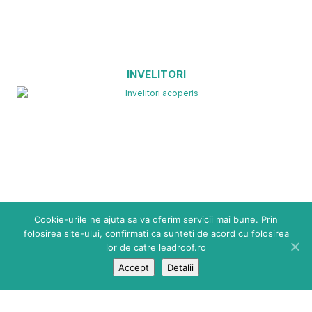
INVELITORI
Cookie-urile ne ajuta sa va oferim servicii mai bune. Prin
folosirea site-ului, confirmati ca sunteti de acord cu folosirea
lor de catre leadroof.ro
Accept
Detalii