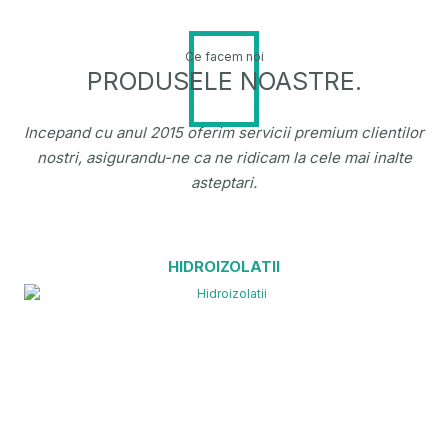
Ce facem noi
PRODUSELE NOASTRE.
Incepand cu anul 2015 oferim servicii premium clientilor
nostri, asigurandu-ne ca ne ridicam la cele mai inalte
asteptari.
HIDROIZOLATII