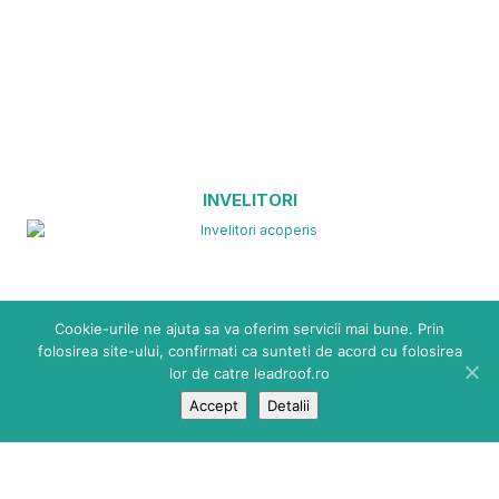
INVELITORI
Cookie-urile ne ajuta sa va oferim servicii mai bune. Prin
folosirea site-ului, confirmati ca sunteti de acord cu folosirea
lor de catre leadroof.ro
Accept
Detalii