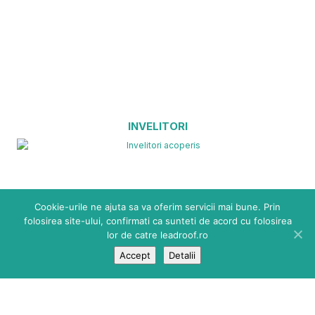
INVELITORI
Cookie-urile ne ajuta sa va oferim servicii mai bune. Prin
folosirea site-ului, confirmati ca sunteti de acord cu folosirea
lor de catre leadroof.ro
Accept
Detalii