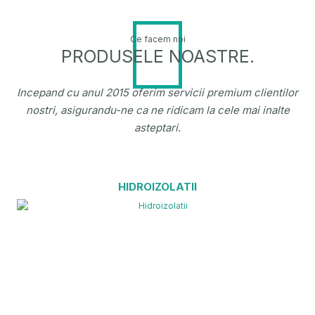
Ce facem noi
PRODUSELE NOASTRE.
Incepand cu anul 2015 oferim servicii premium clientilor
nostri, asigurandu-ne ca ne ridicam la cele mai inalte
asteptari.
HIDROIZOLATII