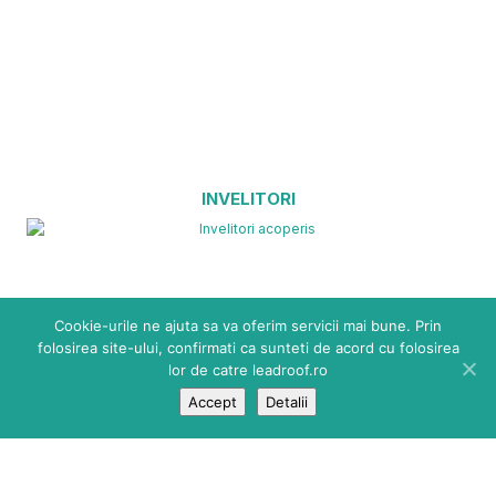
INVELITORI
Cookie-urile ne ajuta sa va oferim servicii mai bune. Prin
folosirea site-ului, confirmati ca sunteti de acord cu folosirea
lor de catre leadroof.ro
Accept
Detalii