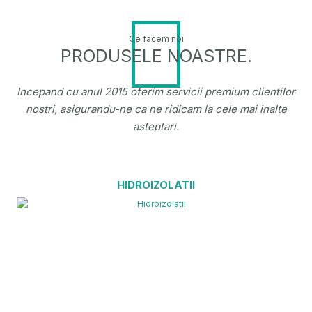
Ce facem noi
PRODUSELE NOASTRE.
Incepand cu anul 2015 oferim servicii premium clientilor
nostri, asigurandu-ne ca ne ridicam la cele mai inalte
asteptari.
HIDROIZOLATII