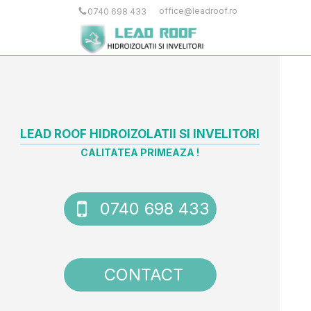
office@leadroof.ro
0740 698 433
LEAD ROOF HIDROIZOLATII SI INVELITORI
CALITATEA PRIMEAZA !
0740 698 433
CONTACT