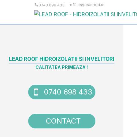
office@leadroof.ro
0740 698 433
LEAD ROOF HIDROIZOLATII SI INVELITORI
CALITATEA PRIMEAZA !
0740 698 433
CONTACT