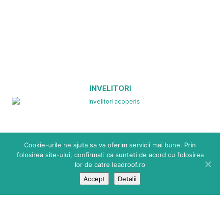
INVELITORI
Cookie-urile ne ajuta sa va oferim servicii mai bune. Prin
folosirea site-ului, confirmati ca sunteti de acord cu folosirea
lor de catre leadroof.ro
Accept
Detalii