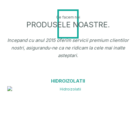
Ce facem noi
PRODUSELE NOASTRE.
Incepand cu anul 2015 oferim servicii premium clientilor
nostri, asigurandu-ne ca ne ridicam la cele mai inalte
asteptari.
HIDROIZOLATII