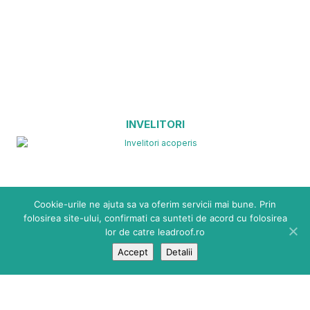
INVELITORI
Cookie-urile ne ajuta sa va oferim servicii mai bune. Prin
folosirea site-ului, confirmati ca sunteti de acord cu folosirea
lor de catre leadroof.ro
Accept
Detalii