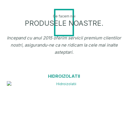
Ce facem noi
PRODUSELE NOASTRE.
Incepand cu anul 2015 oferim servicii premium clientilor
nostri, asigurandu-ne ca ne ridicam la cele mai inalte
asteptari.
HIDROIZOLATII